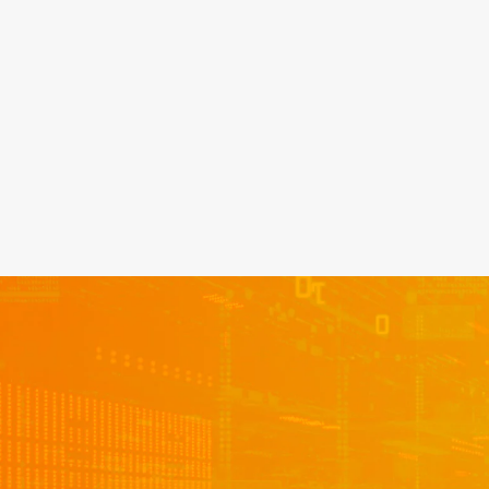
SUSCRIBIRME
He leído y acepto la
política de privacidad