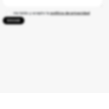
He leído y acepto la
política de privacidad
wholesale@adamo.
Ver ubicaciones