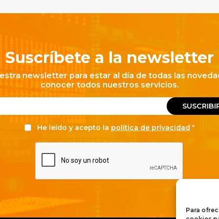
Suscríbete a la newsletter
estra newsletter para estar al día de todas las noveda
conocer todos nuestros servicios.
SUSCRIBI
He leído y acepto la
política de privacidad
Para ofrec
cookies pa