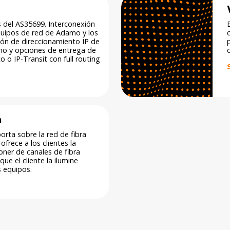
s del AS35699. Interconexión
equipos de red de Adamo y los
ción de direccionamiento IP de
mo y opciones de entrega de
o o IP-Transit con full routing
a
porta sobre la red de fibra
frece a los clientes la
oner de canales de fibra
ue el cliente la ilumine
 equipos.​