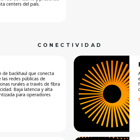
a centers del país​.
CONECTIVIDAD
n de backhaul que conecta
las redes públicas de
onas rurales a través de fibra
cidad. Baja latencia y alta
c
antizada para operadores