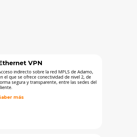
Ethernet VPN
Acceso indirecto sobre la red MPLS de Adamo,
en el que se ofrece conectividad de nivel 2, de
forma segura y transparente, entre las sedes del
liente.
Saber más