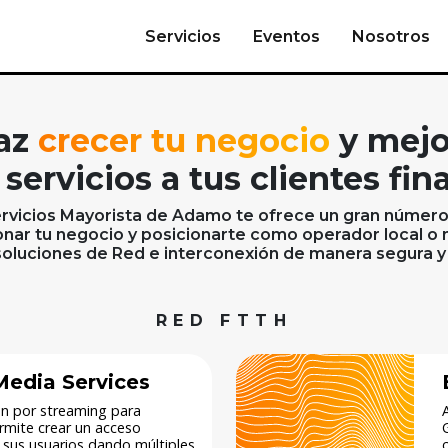
Servicios
Eventos
Nosotros
az
crecer tu negocio
y mejo
 servicios a tus clientes fin
servicios Mayorista de Adamo te ofrece un gran númer
onar tu negocio y posicionarte como operador local o n
soluciones de Red e interconexión de manera
segura y
RED FTTH
edia Services
ión por streaming para
mite crear un acceso
 sus usuarios dando múltiples