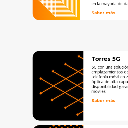
en la mayoría de dat
Saber más
Torres 5G
5G con una solució
emplazamientos de 
telefonía móvil en z
óptica de alta capa
disponibilidad gar
móviles.
Saber más