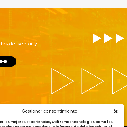
des del sector y
RME
Gestionar consentimiento
er las mejores experiencias, utilizamos tecnologías como las
ra almacenar y/o acceder a la información del dispositivo. El