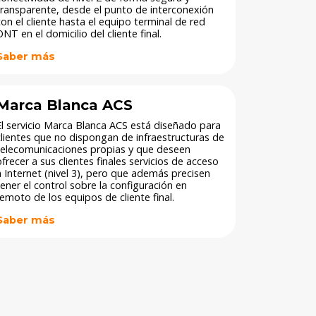
transparente, desde el punto de interconexión
con el cliente hasta el equipo terminal de red
NT en el domicilio del cliente final. ​
Saber más
Marca Blanca ACS
El servicio Marca Blanca ACS está diseñado para
clientes que no dispongan de infraestructuras de
telecomunicaciones propias y que deseen
ofrecer a sus clientes finales servicios de acceso
a Internet (nivel 3), pero que además precisen
tener el control sobre la configuración en
remoto de los equipos de cliente final.
Saber más