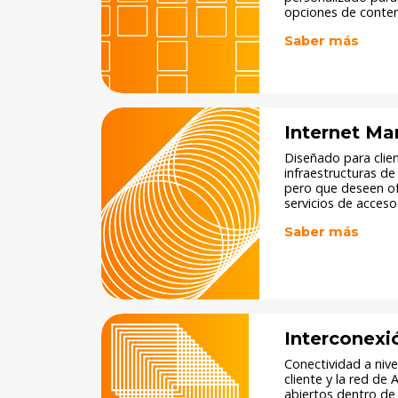
opciones de conten
Saber más
Internet Ma
Diseñado para clie
infraestructuras d
pero que deseen ofr
servicios de acceso 
Saber más
Interconexi
Conectividad a nivel
cliente y la red de
abiertos dentro de