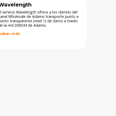
Wavelength
El servicio Wavelength ofrece a los clientes del
canal Wholesale de Adamo transporte punto a
punto transparente (nivel 1) de datos a través
de la red DWDM de Adamo. ​
Saber más