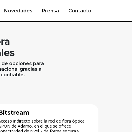
Novedades
Prensa
Contacto
ra
ales
o de opciones para
acional gracias a
 confiable.
Bitstream
Acceso indirecto sobre la red de fibra óptica
GPON de Adamo, en el que se ofrece
conectividad de nivel 2 de forma segura y