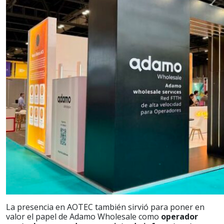
La presencia en AOTEC también sirvió para poner en
valor el papel de Adamo Wholesale como
operador