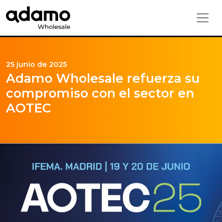
25 junio de 2025
Adamo Wholesale refuerza su
compromiso con el sector en
AOTEC