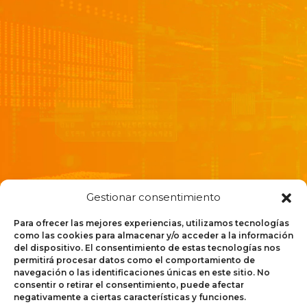
He leído y acepto la
política de privacidad
Gestionar consentimiento
Para ofrecer las mejores experiencias, utilizamos tecnologías
como las cookies para almacenar y/o acceder a la información
del dispositivo. El consentimiento de estas tecnologías nos
permitirá procesar datos como el comportamiento de
navegación o las identificaciones únicas en este sitio. No
consentir o retirar el consentimiento, puede afectar
Oferta
Oferta
negativamente a ciertas características y funciones.
mayorista